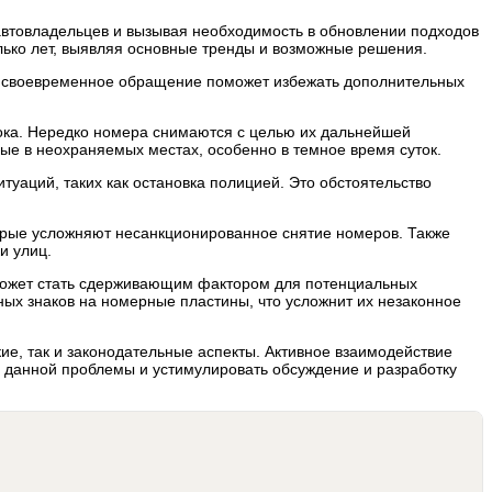
автовладельцев и вызывая необходимость в обновлении подходов
олько лет, выявляя основные тренды и возможные решения.
 и своевременное обращение поможет избежать дополнительных
сока. Нередко номера снимаются с целью их дальнейшей
ные в неохраняемых местах, особенно в темное время суток.
уаций, таких как остановка полицией. Это обстоятельство
орые усложняют несанкционированное снятие номеров. Также
и улиц.
 может стать сдерживающим фактором для потенциальных
ых знаков на номерные пластины, что усложнит их незаконное
ие, так и законодательные аспекты. Активное взаимодействие
ь данной проблемы и устимулировать обсуждение и разработку