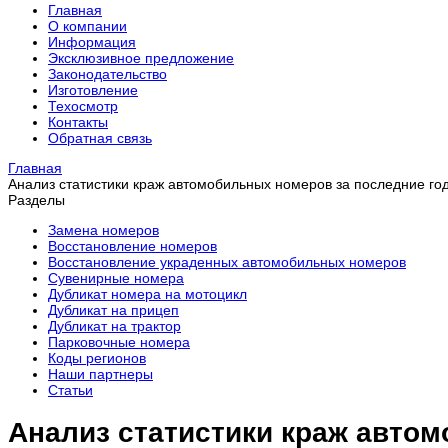
Главная
О компании
Информация
Эксклюзивное предложение
Законодательство
Изготовление
Техосмотр
Контакты
Обратная связь
Главная
Анализ статистики краж автомобильных номеров за последние го
Разделы
Замена номеров
Восстановление номеров
Восстановление украденных автомобильных номеров
Сувенирные номера
Дубликат номера на мотоцикл
Дубликат на прицеп
Дубликат на трактор
Парковочные номера
Коды регионов
Наши партнеры
Статьи
Анализ статистики краж авто