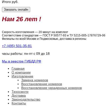
Итого
руб.
Нам 26 лет !
Скорость изготовления — 20 минут на комплект
Соответствие стандартам — ГОСТ Р 50577-93 и ТУ 5215-005-17876729-06
Филиалы по всей Москве и Подмосковью, доставка в регионы
+7 (495) 501-35-81
часы работы: пн-пт с 09 до 18
Мы в реестре ГИБДД РФ
Главная
О компании
Изготовление
Замена номеров
Восстановление номеров
Восстановление украденных номеров
Техосмотр
Доставка
Законодательство
Контакты