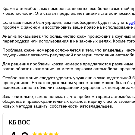
Кражи автомобильных номеров становятся все более заметной пр
к безопасности. Эта статья представляет анализ статистических
Если ваш номер был украден, вам необходимо будет получить
ду
проблем с законом и восстановить ваше право на использование
Анализ показывает, что большинство краж происходит в крупных
перепродажи или использования в не законных целях. Кроме того
Проблема кражи номеров осложняется и тем, что владельцы часто
подчеркивает важность регулярной проверки состояния автомоби
Для решения проблемы кражи номеров предлагаются различные м
важно обратить внимание на место парковки автомобиля: предпо
Особое внимание следует уделить улучшению законодательной б
преступников. На законодательном уровне также можно было бы
использование и облегчит возвращение украденных номеров зак
Заключительно, важно понимать, что проблема кражи автомобильн
общества и правоохранительных органов, наряду с использовани
новых методов защиты собственности автовладельцев.