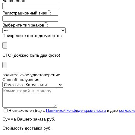
Ваша email:
*
Регистрационный знак
:
*
Выберите тип знаков
:
Прикрепите фото документов:
СТС (должно быть два фото)
водительское удостоверение
Способ получения:
Я ознакомлен (на) с
Политикой конфиденциальности
и даю
согласи
Сумма Вашего заказа
руб.
Стоимость доставки
руб.