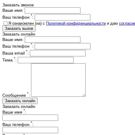
Заказать звонок
Ваше имя:
*
Ваш телефон
:
Я ознакомлен (на) с
Политикой конфиденциальности
и даю
согласи
Заказать онлайн
Ваше имя:
*
Ваш телефон
:
*
Ваша email
:
*
Тема
:
*
Сообщение
:
Заказать онлайн
*
Ваше имя
:
*
Ваш телефон
: