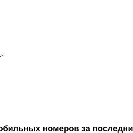
ды
мобильных номеров за последни