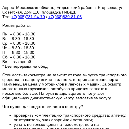
Адрес:
Московская область, Егорьевский район, г. Егорьевск, ул.
Советская, дом 116, площадка ГИБДД.
Тел:
+7(905)731-94-70
/
+7(968)830-81-06
.
Режим работы:
Пн. – 8.30 - 18.30
Вт. – 8.30 - 18.30
Ср. – 8.30 - 18.30
Чт. – 8.30 - 18.30
Пт. – 8.30 - 18.30
Сб. – 8.30 - 18.30
Вс. – выходной
* Без перерыва на обед
Стоимость техосмотра не зависит от года выпуска транспортного
средства, а на цену влияет только категория автотранспорта.
Наименьшая цена у мотоциклов и легковых машин. За осмотр
многотонных грузовиков, автобусов придется заплатить
несколько больше. На руки владельцы авто получают
официальную диагностическую карту, заплатив за услугу.
Что нужно для подготовки авто к осмотру?
проверить комплектацию транспортного средства: аптечку,
огнетушитель, знак аварийной остановки;
узнать не только цены на техосмотр, но и на
подготовительные диагностические мероприятия;