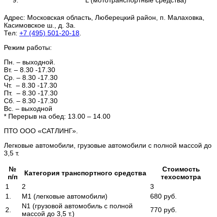
Адрес:
Московская область, Люберецкий район, п. Малаховка,
Касимовское ш., д. 3а.
Тел:
+7 (495) 501-20-18
.
Режим работы:
Пн. – выходной.
Вт. – 8.30 -17.30
Ср. – 8.30 -17.30
Чт. – 8.30 -17.30
Пт. – 8.30 -17.30
Сб. – 8.30 -17.30
Вс. – выходной
* Перерыв на обед: 13.00 – 14.00
ПТО ООО «САТЛИНГ».
Легковые автомобили, грузовые автомобили с полной массой до
3,5 т.
№
Стоимость
Категория транспортного средства
п/п
техосмотра
1
2
3
1.
М1 (легковые автомобили)
680 руб.
N1 (грузовой автомобиль с полной
2.
770 руб.
массой до 3,5 т.)