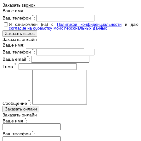
Заказать звонок
Ваше имя:
*
Ваш телефон
:
Я ознакомлен (на) с
Политикой конфиденциальности
и даю
согласие на обработку моих персональных данных
Заказать онлайн
Ваше имя:
*
Ваш телефон
:
*
Ваша email
:
*
Тема
:
*
Сообщение
:
Заказать онлайн
*
Ваше имя
:
*
Ваш телефон
: