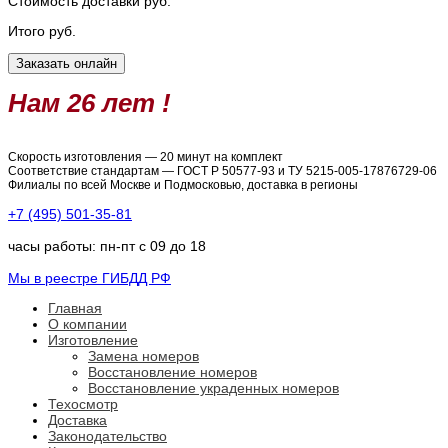
Стоимость доставки
руб.
Итого
руб.
Нам 26 лет !
Скорость изготовления — 20 минут на комплект
Соответствие стандартам — ГОСТ Р 50577-93 и ТУ 5215-005-17876729-06
Филиалы по всей Москве и Подмосковью, доставка в регионы
+7 (495) 501-35-81
часы работы: пн-пт с 09 до 18
Мы в реестре ГИБДД РФ
Главная
О компании
Изготовление
Замена номеров
Восстановление номеров
Восстановление украденных номеров
Техосмотр
Доставка
Законодательство