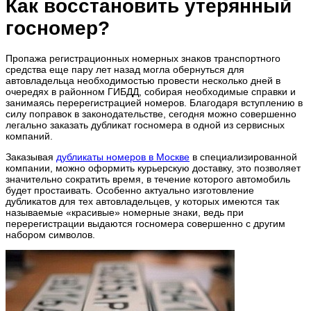
Как восстановить утерянный
госномер?
Пропажа регистрационных номерных знаков транспортного
средства еще пару лет назад могла обернуться для
автовладельца необходимостью провести несколько дней в
очередях в районном ГИБДД, собирая необходимые справки и
занимаясь перерегистрацией номеров. Благодаря вступлению в
силу поправок в законодательстве, сегодня можно совершенно
легально заказать дубликат госномера в одной из сервисных
компаний.
Заказывая
дубликаты номеров в Москве
в специализированной
компании, можно оформить курьерскую доставку, это позволяет
значительно сократить время, в течение которого автомобиль
будет простаивать. Особенно актуально изготовление
дубликатов для тех автовладельцев, у которых имеются так
называемые «красивые» номерные знаки, ведь при
перерегистрации выдаются госномера совершенно с другим
набором символов.