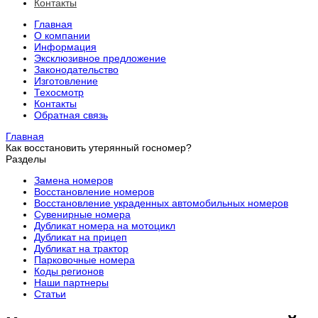
Контакты
Главная
О компании
Информация
Эксклюзивное предложение
Законодательство
Изготовление
Техосмотр
Контакты
Обратная связь
Главная
Как восстановить утерянный госномер?
Разделы
Замена номеров
Восстановление номеров
Восстановление украденных автомобильных номеров
Сувенирные номера
Дубликат номера на мотоцикл
Дубликат на прицеп
Дубликат на трактор
Парковочные номера
Коды регионов
Наши партнеры
Статьи