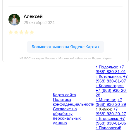
КБ ВОС на карте Москвы и Московской области — Яндекс Карты
г. Подольск:
+7
(968) 830-81-01
г. Котельники:
+7
(968) 830-81-07
г. Красногорск:
+7 (968) 930-20-
Карта сайта
28
Политика
г. Мытищи:
+7
конфиденциальности
(968) 930-20-29
Согласие на
г. Химки:
+7
обработку
(968) 930-20-27
персональных
г. Егорьевск:
+7
данных
(968) 830-81-06
г. Павловский