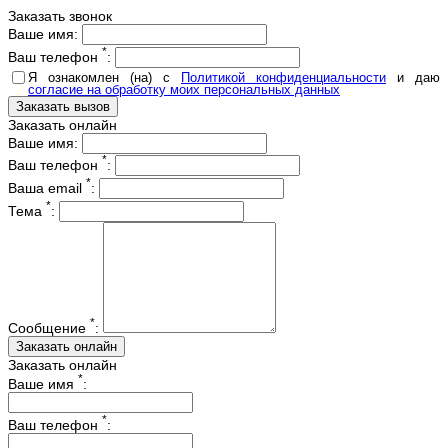
Заказать звонок
Ваше имя:
*
Ваш телефон
:
Я ознакомлен (на) с
Политикой конфиденциальности
и даю
согласие на обработку моих персональных данных
Заказать онлайн
Ваше имя:
*
Ваш телефон
:
*
Ваша email
:
*
Тема
:
*
Сообщение
:
Заказать онлайн
*
Ваше имя
:
*
Ваш телефон
: