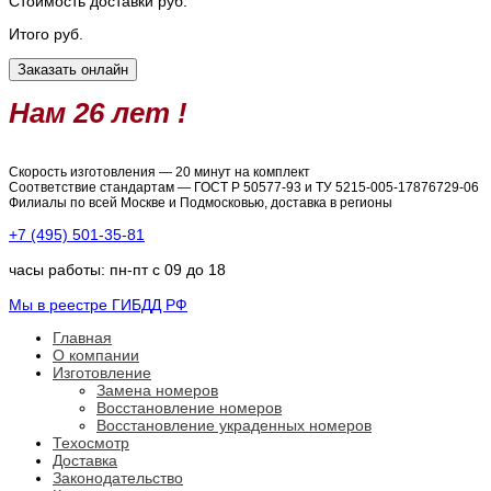
Стоимость доставки
руб.
Итого
руб.
Нам 26 лет !
Скорость изготовления — 20 минут на комплект
Соответствие стандартам — ГОСТ Р 50577-93 и ТУ 5215-005-17876729-06
Филиалы по всей Москве и Подмосковью, доставка в регионы
+7 (495) 501-35-81
часы работы: пн-пт с 09 до 18
Мы в реестре ГИБДД РФ
Главная
О компании
Изготовление
Замена номеров
Восстановление номеров
Восстановление украденных номеров
Техосмотр
Доставка
Законодательство