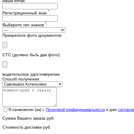
Ваша email:
*
Регистрационный знак
:
*
Выберите тип знаков
:
Прикрепите фото документов:
СТС (должно быть два фото)
водительское удостоверение
Способ получения:
Я ознакомлен (на) с
Политикой конфиденциальности
и даю
согласи
Сумма Вашего заказа
руб.
Стоимость доставки
руб.