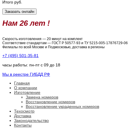
Итого
руб.
Нам 26 лет !
Скорость изготовления — 20 минут на комплект
Соответствие стандартам — ГОСТ Р 50577-93 и ТУ 5215-005-17876729-06
Филиалы по всей Москве и Подмосковью, доставка в регионы
+7 (495) 501-35-81
часы работы: пн-пт с 09 до 18
Мы в реестре ГИБДД РФ
Главная
О компании
Изготовление
Замена номеров
Восстановление номеров
Восстановление украденных номеров
Техосмотр
Доставка
Законодательство
Контакты