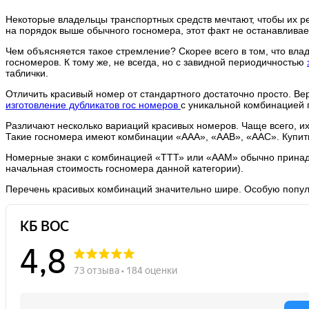
Некоторые владельцы транспортных средств мечтают, чтобы их р
на порядок выше обычного госномера, этот факт не останавлива
Чем объясняется такое стремление? Скорее всего в том, что вла
госномеров. К тому же, не всегда, но с завидной периодичностью
таблички.
Отличить красивый номер от стандартного достаточно просто. В
изготовление дубликатов гос номеров
с уникальной комбинацией 
Различают несколько вариаций красивых номеров. Чаще всего, и
Такие госномера имеют комбинации «ААА», «ААВ», «ААС». Купит
Номерные знаки с комбинацией «ТТТ» или «ААМ» обычно принадл
начальная стоимость госномера данной категории).
Перечень красивых комбинаций значительно шире. Особую попул