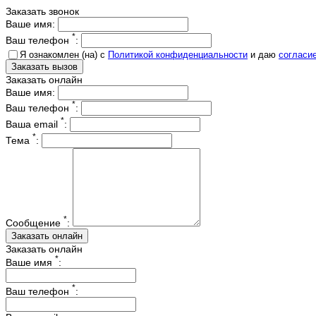
Заказать звонок
Ваше имя:
*
Ваш телефон
:
Я ознакомлен (на) с
Политикой конфиденциальности
и даю
согласи
Заказать онлайн
Ваше имя:
*
Ваш телефон
:
*
Ваша email
:
*
Тема
:
*
Сообщение
:
Заказать онлайн
*
Ваше имя
:
*
Ваш телефон
: