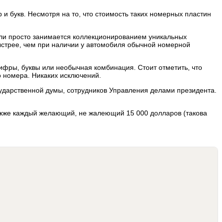
и букв. Несмотря на то, что стоимость таких номерных пластин
 или просто занимается коллекционированием уникальных
стрее, чем при наличии у автомобиля обычной номерной
ифры, буквы или необычная комбинация. Стоит отметить, что
о номера. Никаких исключений.
сударственной думы, сотрудников Управления делами президента.
акже каждый желающий, не жалеющий 15 000 долларов (такова