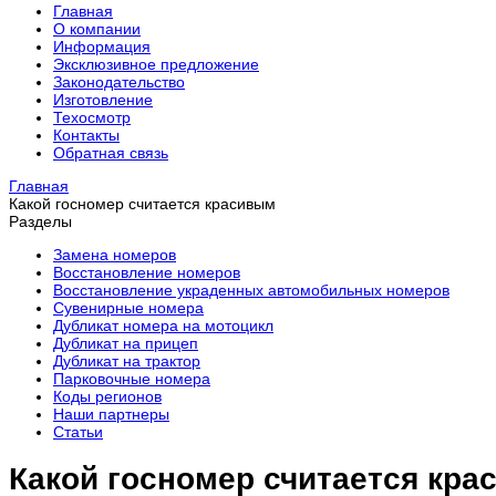
Главная
О компании
Информация
Эксклюзивное предложение
Законодательство
Изготовление
Техосмотр
Контакты
Обратная связь
Главная
Какой госномер считается красивым
Разделы
Замена номеров
Восстановление номеров
Восстановление украденных автомобильных номеров
Сувенирные номера
Дубликат номера на мотоцикл
Дубликат на прицеп
Дубликат на трактор
Парковочные номера
Коды регионов
Наши партнеры
Статьи
Какой госномер считается кр