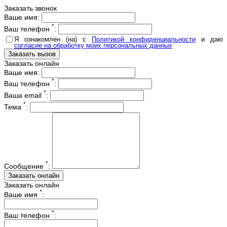
Заказать звонок
Ваше имя:
*
Ваш телефон
:
Я ознакомлен (на) с
Политикой конфиденциальности
и даю
согласие на обработку моих персональных данных
Заказать онлайн
Ваше имя:
*
Ваш телефон
:
*
Ваша email
:
*
Тема
:
*
Сообщение
:
Заказать онлайн
*
Ваше имя
:
*
Ваш телефон
: