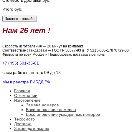
Стоимость доставки
руб.
Итого
руб.
Нам 26 лет !
Скорость изготовления — 20 минут на комплект
Соответствие стандартам — ГОСТ Р 50577-93 и ТУ 5215-005-17876729-06
Филиалы по всей Москве и Подмосковью, доставка в регионы
+7 (495) 501-35-81
часы работы: пн-пт с 09 до 18
Мы в реестре ГИБДД РФ
Главная
О компании
Изготовление
Замена номеров
Восстановление номеров
Восстановление украденных номеров
Техосмотр
Доставка
Законодательство