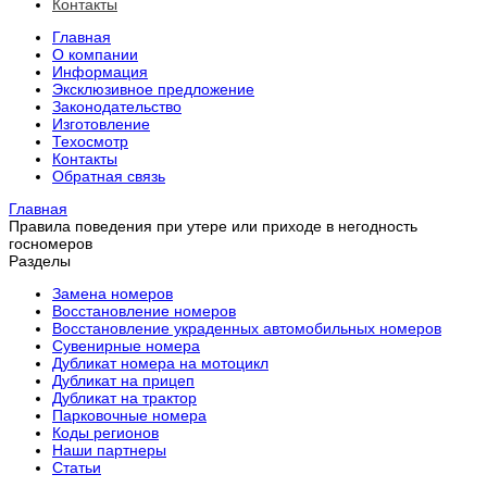
Контакты
Главная
О компании
Информация
Эксклюзивное предложение
Законодательство
Изготовление
Техосмотр
Контакты
Обратная связь
Главная
Правила поведения при утере или приходе в негодность
госномеров
Разделы
Замена номеров
Восстановление номеров
Восстановление украденных автомобильных номеров
Сувенирные номера
Дубликат номера на мотоцикл
Дубликат на прицеп
Дубликат на трактор
Парковочные номера
Коды регионов
Наши партнеры
Статьи