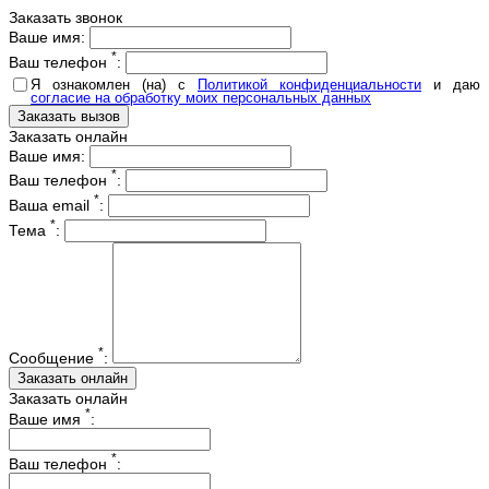
Заказать звонок
Ваше имя:
*
Ваш телефон
:
Я ознакомлен (на) с
Политикой конфиденциальности
и даю
согласие на обработку моих персональных данных
Заказать онлайн
Ваше имя:
*
Ваш телефон
:
*
Ваша email
:
*
Тема
:
*
Сообщение
:
Заказать онлайн
*
Ваше имя
:
*
Ваш телефон
: