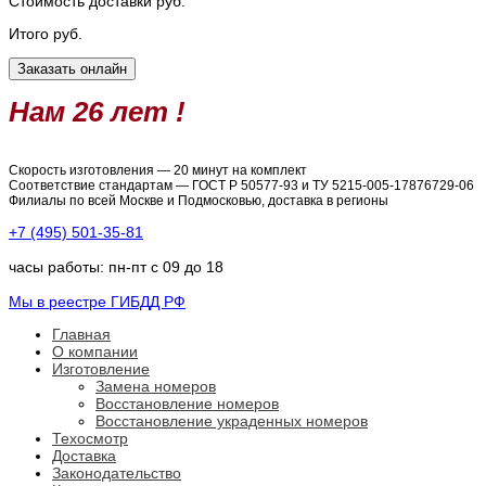
Стоимость доставки
руб.
Итого
руб.
Нам 26 лет !
Скорость изготовления — 20 минут на комплект
Соответствие стандартам — ГОСТ Р 50577-93 и ТУ 5215-005-17876729-06
Филиалы по всей Москве и Подмосковью, доставка в регионы
+7 (495) 501-35-81
часы работы: пн-пт с 09 до 18
Мы в реестре ГИБДД РФ
Главная
О компании
Изготовление
Замена номеров
Восстановление номеров
Восстановление украденных номеров
Техосмотр
Доставка
Законодательство