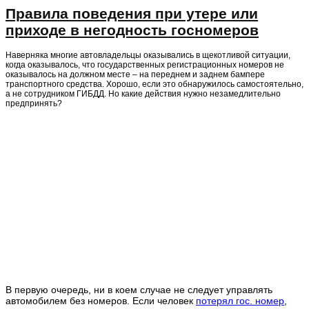
Правила поведения при утере или
приходе в негодность госномеров
Наверняка многие автовладельцы оказывались в щекотливой ситуации,
когда оказывалось, что государственных регистрационных номеров не
оказывалось на должном месте – на переднем и заднем бампере
транспортного средства. Хорошо, если это обнаружилось самостоятельно,
а не сотрудником ГИБДД. Но какие действия нужно незамедлительно
предпринять?
В первую очередь, ни в коем случае не следует управлять
автомобилем без номеров. Если человек
потерял гос. номер
,