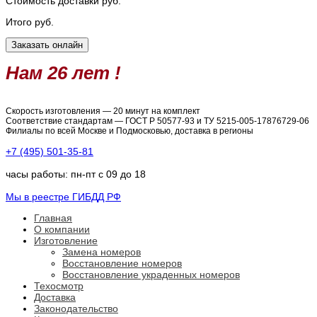
Стоимость доставки
руб.
Итого
руб.
Нам 26 лет !
Скорость изготовления — 20 минут на комплект
Соответствие стандартам — ГОСТ Р 50577-93 и ТУ 5215-005-17876729-06
Филиалы по всей Москве и Подмосковью, доставка в регионы
+7 (495) 501-35-81
часы работы: пн-пт с 09 до 18
Мы в реестре ГИБДД РФ
Главная
О компании
Изготовление
Замена номеров
Восстановление номеров
Восстановление украденных номеров
Техосмотр
Доставка
Законодательство