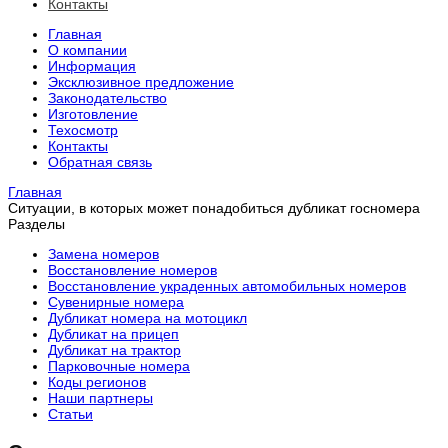
Контакты
Главная
О компании
Информация
Эксклюзивное предложение
Законодательство
Изготовление
Техосмотр
Контакты
Обратная связь
Главная
Ситуации, в которых может понадобиться дубликат госномера
Разделы
Замена номеров
Восстановление номеров
Восстановление украденных автомобильных номеров
Сувенирные номера
Дубликат номера на мотоцикл
Дубликат на прицеп
Дубликат на трактор
Парковочные номера
Коды регионов
Наши партнеры
Статьи