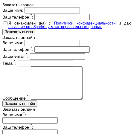
Заказать звонок
Ваше имя:
*
Ваш телефон
:
Я ознакомлен (на) с
Политикой конфиденциальности
и даю
согласие на обработку моих персональных данных
Заказать онлайн
Ваше имя:
*
Ваш телефон
:
*
Ваша email
:
*
Тема
:
*
Сообщение
:
Заказать онлайн
*
Ваше имя
:
*
Ваш телефон
: