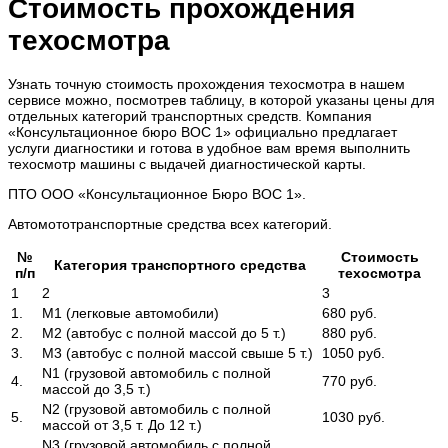
Стоимость прохождения
техосмотра
Узнать точную стоимость прохождения техосмотра в нашем
сервисе можно, посмотрев таблицу, в которой указаны цены для
отдельных категорий транспортных средств. Компания
«Консультационное бюро ВОС 1» официально предлагает
услуги диагностики и готова в удобное вам время выполнить
техосмотр машины с выдачей диагностической карты.
ПТО ООО «Консультационное Бюро ВОС 1».
Автомототранспортные средства всех категорий.
№
Стоимость
Категория транспортного средства
п/п
техосмотра
1
2
3
1.
М1 (легковые автомобили)
680 руб.
2.
М2 (автобус с полной массой до 5 т.)
880 руб.
3.
М3 (автобус с полной массой свыше 5 т.)
1050 руб.
N1 (грузовой автомобиль с полной
4.
770 руб.
массой до 3,5 т.)
N2 (грузовой автомобиль с полной
5.
1030 руб.
массой от 3,5 т. До 12 т.)
N3 (грузовой автомобиль с полной