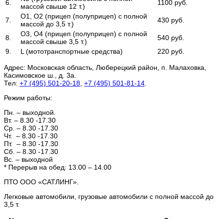
6.
1100 руб.
массой свыше 12 т.)
О1, О2 (прицеп (полуприцеп) с полной
7.
430 руб.
массой до 3,5 т.)
О3, О4 (прицеп (полуприцеп) с полной
8.
540 руб.
массой свыше 3,5 т.)
9.
L (мототранспортные средства)
220 руб.
Адрес:
Московская область, Люберецкий район, п. Малаховка,
Касимовское ш., д. 3а.
Тел:
+7 (495) 501-20-18
,
+7 (495) 501-81-14
.
Режим работы:
Пн. – выходной.
Вт. – 8.30 -17.30
Ср. – 8.30 -17.30
Чт. – 8.30 -17.30
Пт. – 8.30 -17.30
Сб. – 8.30 -17.30
Вс. – выходной
* Перерыв на обед: 13.00 – 14.00
ПТО ООО «САТЛИНГ».
Легковые автомобили, грузовые автомобили с полной массой до
3,5 т.