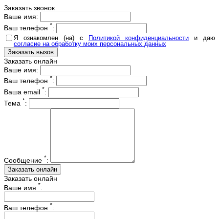
Заказать звонок
Ваше имя:
*
Ваш телефон
:
Я ознакомлен (на) с
Политикой конфиденциальности
и даю
согласие на обработку моих персональных данных
Заказать онлайн
Ваше имя:
*
Ваш телефон
:
*
Ваша email
:
*
Тема
:
*
Сообщение
:
Заказать онлайн
*
Ваше имя
:
*
Ваш телефон
: