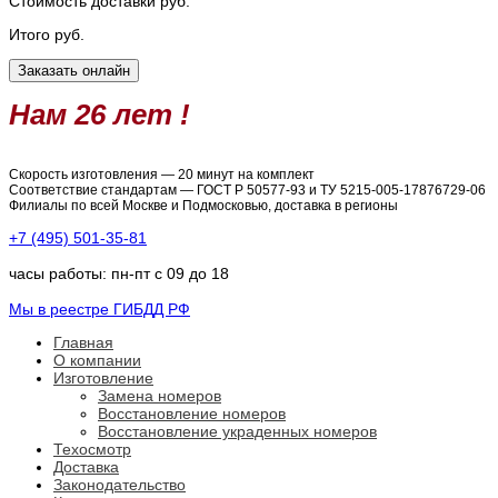
Стоимость доставки
руб.
Итого
руб.
Нам 26 лет !
Скорость изготовления — 20 минут на комплект
Соответствие стандартам — ГОСТ Р 50577-93 и ТУ 5215-005-17876729-06
Филиалы по всей Москве и Подмосковью, доставка в регионы
+7 (495) 501-35-81
часы работы: пн-пт с 09 до 18
Мы в реестре ГИБДД РФ
Главная
О компании
Изготовление
Замена номеров
Восстановление номеров
Восстановление украденных номеров
Техосмотр
Доставка
Законодательство