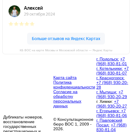
КБ ВОС на карте Москвы и Московской области — Яндекс Карты
г. Подольск:
+7
(968) 830-81-01
г. Котельники:
+7
(968) 830-81-07
Карта сайта
г. Красногорск:
Политика
+7 (968) 930-20-
конфиденциальности
28
Согласие на
г. Мытищи:
+7
обработку
(968) 930-20-29
персональных
г. Химки:
+7
данных
(968) 930-20-27
г. Егорьевск:
+7
(968) 830-81-06
Дубликаты номеров,
© Консультационное
г. Павловский
восстановление
бюро ВОС 1, 2009 -
Посад:
+7 (968)
государственных
2026.
830-81-04
регистрационных и