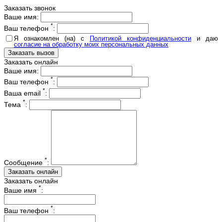
Заказать звонок
Ваше имя:
*
Ваш телефон
:
Я ознакомлен (на) с
Политикой конфиденциальности
и даю
согласие на обработку моих персональных данных
Заказать онлайн
Ваше имя:
*
Ваш телефон
:
*
Ваша email
:
*
Тема
:
*
Сообщение
:
Заказать онлайн
*
Ваше имя
:
*
Ваш телефон
: