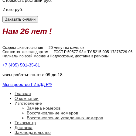
Стоимость доставки
руб.
Итого
руб.
Нам 26 лет !
Скорость изготовления — 20 минут на комплект
Соответствие стандартам — ГОСТ Р 50577-93 и ТУ 5215-005-17876729-06
Филиалы по всей Москве и Подмосковью, доставка в регионы
+7 (495) 501-35-81
часы работы: пн-пт с 09 до 18
Мы в реестре ГИБДД РФ
Главная
О компании
Изготовление
Замена номеров
Восстановление номеров
Восстановление украденных номеров
Техосмотр
Доставка
Законодательство