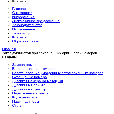
Контакты
Главная
О компании
Информация
Эксклюзивное предложение
Законодательство
Изготовление
Техосмотр
Контакты
Обратная связь
Главная
Заказ дубликатов при сохранённых оригиналах номеров
Разделы
Замена номеров
Восстановление номеров
Восстановление украденных автомобильных номеров
Сувенирные номера
Дубликат номера на мотоцикл
Дубликат на прицеп
Дубликат на трактор
Парковочные номера
Коды регионов
Наши партнеры
Статьи