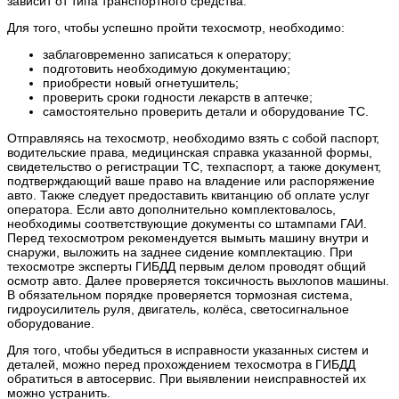
зависит от типа транспортного средства.
Для того, чтобы успешно пройти техосмотр, необходимо:
заблаговременно записаться к оператору;
подготовить необходимую документацию;
приобрести новый огнетушитель;
проверить сроки годности лекарств в аптечке;
самостоятельно проверить детали и оборудование ТС.
Отправляясь на техосмотр, необходимо взять с собой паспорт,
водительские права, медицинская справка указанной формы,
свидетельство о регистрации ТС, техпаспорт, а также документ,
подтверждающий ваше право на владение или распоряжение
авто. Также следует предоставить квитанцию об оплате услуг
оператора. Если авто дополнительно комплектовалось,
необходимы соответствующие документы со штампами ГАИ.
Перед техосмотром рекомендуется вымыть машину внутри и
снаружи, выложить на заднее сидение комплектацию. При
техосмотре эксперты ГИБДД первым делом проводят общий
осмотр авто. Далее проверяется токсичность выхлопов машины.
В обязательном порядке проверяется тормозная система,
гидроусилитель руля, двигатель, колёса, светосигнальное
оборудование.
Для того, чтобы убедиться в исправности указанных систем и
деталей, можно перед прохождением техосмотра в ГИБДД
обратиться в автосервис. При выявлении неисправностей их
можно устранить.