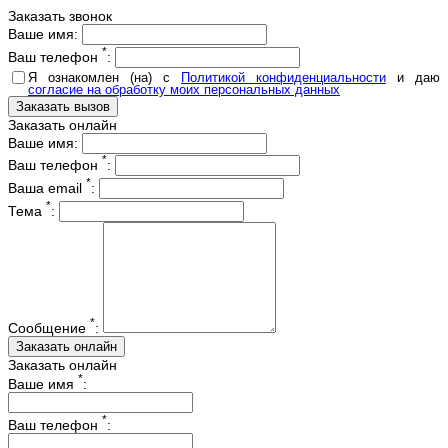
Заказать звонок
Ваше имя:
*
Ваш телефон
:
Я ознакомлен (на) с
Политикой конфиденциальности
и даю
согласие на обработку моих персональных данных
Заказать онлайн
Ваше имя:
*
Ваш телефон
:
*
Ваша email
:
*
Тема
:
*
Сообщение
:
Заказать онлайн
*
Ваше имя
:
*
Ваш телефон
: