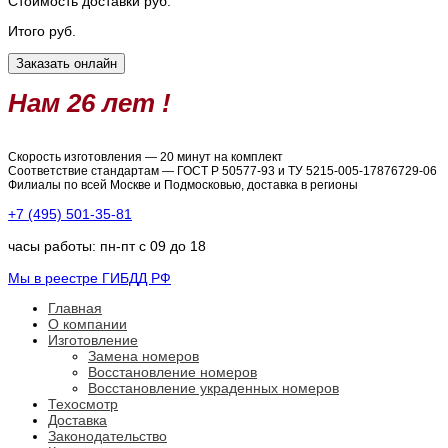
Стоимость доставки
руб.
Итого
руб.
Нам 26 лет !
Скорость изготовления — 20 минут на комплект
Соответствие стандартам — ГОСТ Р 50577-93 и ТУ 5215-005-17876729-06
Филиалы по всей Москве и Подмосковью, доставка в регионы
+7 (495) 501-35-81
часы работы: пн-пт с 09 до 18
Мы в реестре ГИБДД РФ
Главная
О компании
Изготовление
Замена номеров
Восстановление номеров
Восстановление украденных номеров
Техосмотр
Доставка
Законодательство